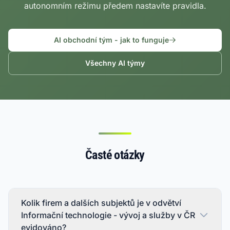
autonomním režimu předem nastavíte pravidla.
AI obchodní tým - jak to funguje
Všechny AI týmy
Časté otázky
Kolik firem a dalších subjektů je v odvětví
Informační technologie - vývoj a služby v ČR
evidováno?