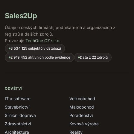
Sales2Up
Údaje o českých firmách, podnikatelích a organizacích z
registrů a dalších zdrojů.
Provozuje
TechOne CZ s.r.o.
3 534 125 subjektů v databázi
2 919 452 aktivních podle evidence
Data z 22 zdrojů
ODVĚTVÍ
IT a software
Velkoobchod
Stavebnictví
Maloobchod
Silniční doprava
Poradenství
Zdravotnictví
Kovová výroba
Architektura
Reality