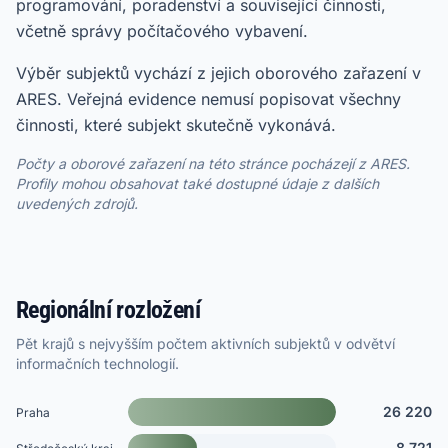
programování, poradenství a související činnosti,
včetně správy počítačového vybavení.
Výběr subjektů vychází z jejich oborového zařazení v
ARES. Veřejná evidence nemusí popisovat všechny
činnosti, které subjekt skutečně vykonává.
Počty a oborové zařazení na této stránce pocházejí z ARES.
Profily mohou obsahovat také dostupné údaje z dalších
uvedených zdrojů.
Regionální rozložení
Pět krajů s nejvyšším počtem aktivních subjektů v odvětví
informačních technologií.
26 220
Praha
8 721