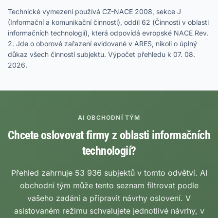
Technické vymezení používá CZ-NACE 2008, sekce J
(Informační a komunikační činnosti), oddíl 62 (Činnosti v oblasti
informačních technologií), která odpovídá evropské NACE Rev.
2. Jde o oborové zařazení evidované v ARES, nikoli o úplný
důkaz všech činností subjektu. Výpočet přehledu k 07. 08.
2026.
AI OBCHODNÍ TÝM
Chcete oslovovat firmy z oblasti informačních
technologií?
Přehled zahrnuje 53 936 subjektů v tomto odvětví. AI
obchodní tým může tento seznam filtrovat podle
vašeho zadání a připravit návrhy oslovení. V
asistovaném režimu schvalujete jednotlivé návrhy, v