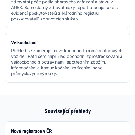
zdravotní péče podle oborového zařazení a stavu v
ARES. Samostatný zdravotnický report pracuje také s
evidencí poskytovatelů z Národního registru
poskytovatelů zdravotních služeb.
Velkoobchod
Přehled se zaměřuje na velkoobchod kromě motorových
vozidel. Patří sem například obchodní zprostředkování a
velkoobchod s potravinami, spotřebním zbožím,
informačními a komunikačními zařízeními nebo
průmyslovými výrobky.
Související přehledy
Nové registrace v ČR