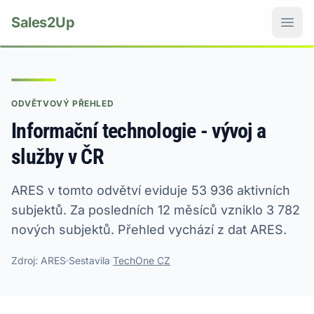
Sales2Up
ODVĚTVOVÝ PŘEHLED
Informační technologie - vývoj a
služby v ČR
ARES v tomto odvětví eviduje 53 936 aktivních
subjektů. Za posledních 12 měsíců vzniklo 3 782
nových subjektů. Přehled vychází z dat ARES.
Zdroj: ARES
Sestavila
TechOne CZ