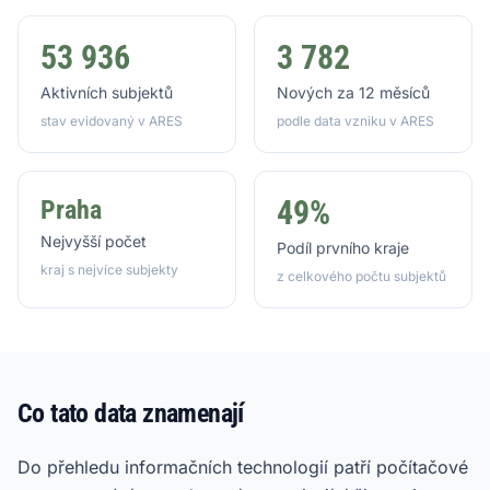
53 936
3 782
Aktivních subjektů
Nových za 12 měsíců
stav evidovaný v ARES
podle data vzniku v ARES
49%
Praha
Nejvyšší počet
Podíl prvního kraje
kraj s nejvíce subjekty
z celkového počtu subjektů
Co tato data znamenají
Do přehledu informačních technologií patří počítačové