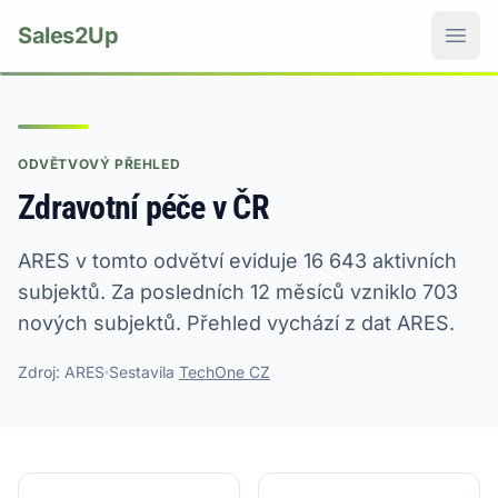
Sales2Up
ODVĚTVOVÝ PŘEHLED
Zdravotní péče v ČR
ARES v tomto odvětví eviduje 16 643 aktivních
subjektů. Za posledních 12 měsíců vzniklo 703
nových subjektů. Přehled vychází z dat ARES.
Zdroj: ARES
Sestavila
TechOne CZ