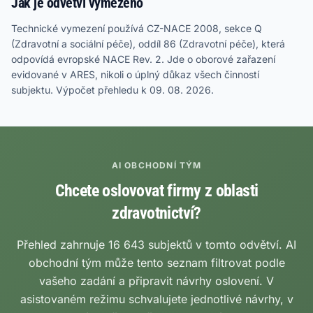
Jak je odvětví vymezeno
Technické vymezení používá CZ-NACE 2008, sekce Q
(Zdravotní a sociální péče), oddíl 86 (Zdravotní péče), která
odpovídá evropské NACE Rev. 2. Jde o oborové zařazení
evidované v ARES, nikoli o úplný důkaz všech činností
subjektu. Výpočet přehledu k 09. 08. 2026.
AI OBCHODNÍ TÝM
Chcete oslovovat firmy z oblasti
zdravotnictví?
Přehled zahrnuje 16 643 subjektů v tomto odvětví. AI
obchodní tým může tento seznam filtrovat podle
vašeho zadání a připravit návrhy oslovení. V
asistovaném režimu schvalujete jednotlivé návrhy, v