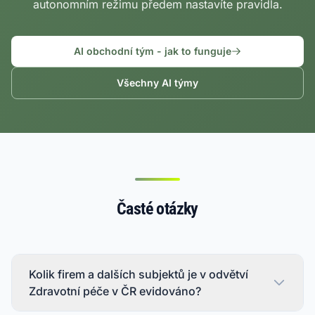
autonomním režimu předem nastavíte pravidla.
AI obchodní tým - jak to funguje
Všechny AI týmy
Časté otázky
Kolik firem a dalších subjektů je v odvětví
Zdravotní péče v ČR evidováno?