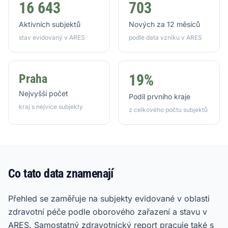
16 643
703
Aktivních subjektů
Nových za 12 měsíců
stav evidovaný v ARES
podle data vzniku v ARES
19%
Praha
Nejvyšší počet
Podíl prvního kraje
kraj s nejvíce subjekty
z celkového počtu subjektů
Co tato data znamenají
Přehled se zaměřuje na subjekty evidované v oblasti
zdravotní péče podle oborového zařazení a stavu v
ARES. Samostatný zdravotnický report pracuje také s