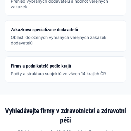
Přehled vybraných dodavatelů a hodnot veřejných
zakázek
Zakázková specializace dodavatelů
Oblasti doložených vyhraných veřejných zakázek
dodavatelů
Firmy a podnikatelé podle krajů
Počty a struktura subjektů ve všech 14 krajích ČR
Vyhledávejte firmy v zdravotnictví a zdravotní
péči