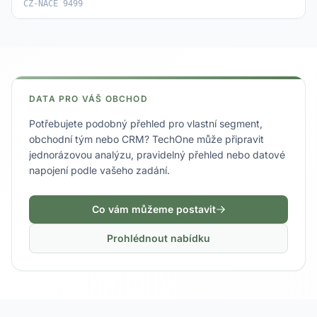
CZ-NACE 9499
DATA PRO VÁŠ OBCHOD
Potřebujete podobný přehled pro vlastní segment,
obchodní tým nebo CRM? TechOne může připravit
jednorázovou analýzu, pravidelný přehled nebo datové
napojení podle vašeho zadání.
Co vám můžeme postavit
Prohlédnout nabídku