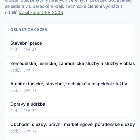
se sídlem v Libereckém kraji. Technické členění vychází z
oddílů
klasifikace CPV 2008
.
OBLAST ZAKÁZEK
Stavební práce
Oddíl CPV 45
Zemědělské, lesnické, zahradnické služby a služby v oblasti 
Oddíl CPV 77
Architektonické, stavební, technické a inspekční služby
Oddíl CPV 71
Opravy a údržba
Oddíl CPV 50
Obchodní služby: právní, marketingové, poradenské služby, 
Oddíl CPV 79