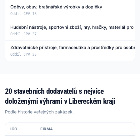
Oděvy, obuv, brašnářské výrobky a doplňky
Oddíl CPV 18
Hudební nástroje, sportovní zboží, hry, hračky, materiál pro 
Oddíl CPV 37
Zdravotnické přístroje, farmaceutika a prostředky pro osobní 
Oddíl CPV 33
20 stavebních dodavatelů s nejvíce
doloženými výhrami v Libereckém kraji
Podle historie veřejných zakázek.
IČO
FIRMA