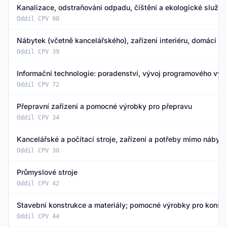
Kanalizace, odstraňování odpadu, čištění a ekologické služby
Oddíl CPV 90
Nábytek (včetně kancelářského), zařízení interiéru, domácí sp
Oddíl CPV 39
Informační technologie: poradenství, vývoj programového vyba
Oddíl CPV 72
Přepravní zařízení a pomocné výrobky pro přepravu
Oddíl CPV 34
Kancelářské a počítací stroje, zařízení a potřeby mimo nábyt
Oddíl CPV 30
Průmyslové stroje
Oddíl CPV 42
Stavební konstrukce a materiály; pomocné výrobky pro konstru
Oddíl CPV 44