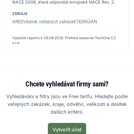
NACE 2008, která odpovídá evropské NACE Rev. 2.
ZDROJE
ARES
Věstník veřejných zakázek
TED
RÚIAN
Výpočet reportu k 08.08.2026. Přehled sestavila TechOne CZ
s.r.o.
Chcete vyhledávat firmy sami?
Vyhledávání a filtry jsou ve Free tarifu. Hledejte podle
veřejných zakázek, kraje, odvětví, velikosti a desítek
dalších kritérií.
Vytvořit účet