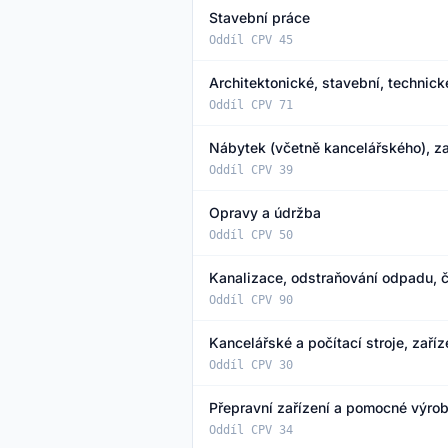
Stavební práce
Oddíl CPV 45
Architektonické, stavební, technick
Oddíl CPV 71
Nábytek (včetně kancelářského), zař
Oddíl CPV 39
Opravy a údržba
Oddíl CPV 50
Kanalizace, odstraňování odpadu, č
Oddíl CPV 90
Kancelářské a počítací stroje, zař
Oddíl CPV 30
Přepravní zařízení a pomocné výro
Oddíl CPV 34