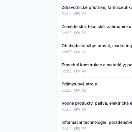
Zdravotnické přístroje, farmaceutik
Oddíl CPV 33
Zemědělské, lesnické, zahradnické s
Oddíl CPV 77
Obchodní služby: právní, marketin
Oddíl CPV 79
Stavební konstrukce a materiály; p
Oddíl CPV 44
Průmyslové stroje
Oddíl CPV 42
Ropné produkty, paliva, elektrická e
Oddíl CPV 09
Informační technologie: poradenstv
Oddíl CPV 72