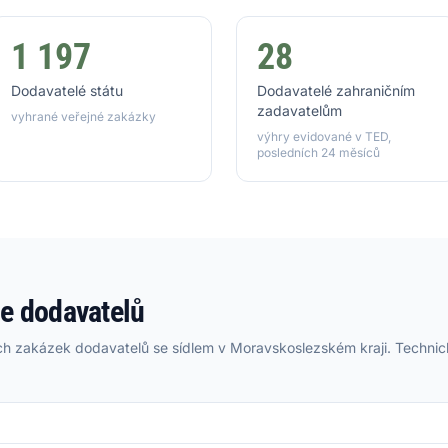
1 197
28
Dodavatelé státu
Dodavatelé zahraničním
zadavatelům
vyhrané veřejné zakázky
výhry evidované v TED,
posledních 24 měsíců
e dodavatelů
h zakázek dodavatelů se sídlem v Moravskoslezském kraji. Technick