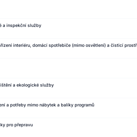
é a inspekční služby
ízení interiéru, domácí spotřebiče (mimo osvětlení) a čisticí prost
ištění a ekologické služby
ízení a potřeby mimo nábytek a balíky programů
bky pro přepravu