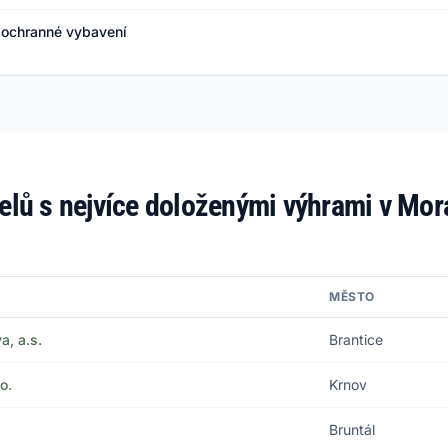
a ochranné vybavení
elů s nejvíce doloženými výhrami v Mor
MĚSTO
, a.s.
Brantice
o.
Krnov
Bruntál