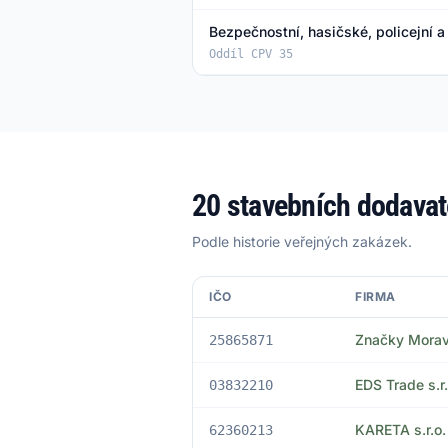
Bezpečnostní, hasičské, policejní 
Oddíl CPV 35
20 stavebních dodavat
Podle historie veřejných zakázek.
IČO
FIRMA
Značky Morava
25865871
EDS Trade s.r.
03832210
KARETA s.r.o.
62360213