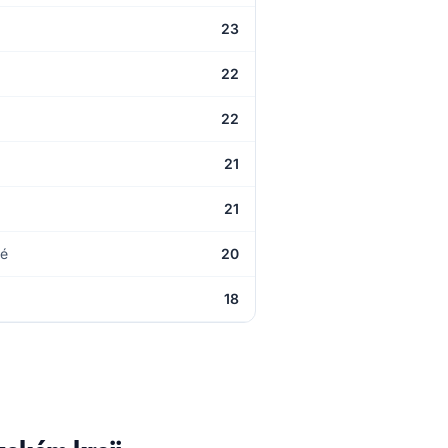
23
22
22
21
21
né
20
18