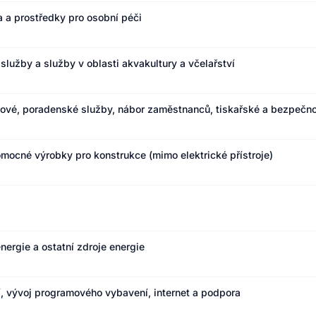
a a prostředky pro osobní péči
lužby a služby v oblasti akvakultury a včelařství
gové, poradenské služby, nábor zaměstnanců, tiskařské a bezpečno
omocné výrobky pro konstrukce (mimo elektrické přístroje)
nergie a ostatní zdroje energie
í, vývoj programového vybavení, internet a podpora