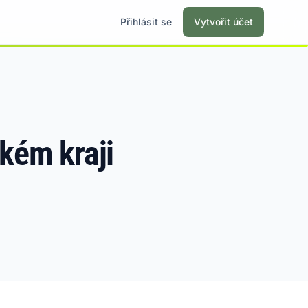
Přihlásit se
Vytvořit účet
kém kraji